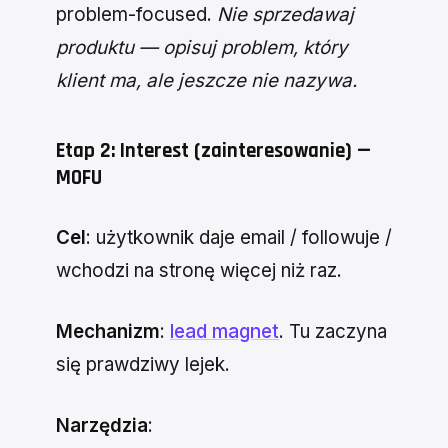
problem-focused.
Nie sprzedawaj
produktu — opisuj problem, który
klient ma, ale jeszcze nie nazywa.
Etap 2: Interest (zainteresowanie) —
MOFU
Cel
: użytkownik daje email / followuje /
wchodzi na stronę więcej niż raz.
Mechanizm
:
lead magnet
. Tu zaczyna
się prawdziwy lejek.
Narzędzia
: