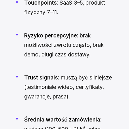
Touchpoints
: SaaS 3–5, produkt
fizyczny 7–11.
Ryzyko percepcyjne
: brak
możliwości zwrotu często, brak
demo, długi czas dostawy.
Trust signals
: muszą być silniejsze
(testimoniale wideo, certyfikaty,
gwarancje, prasa).
Średnia wartość zamówienia
: