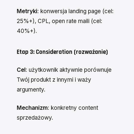
Metryki
: konwersja landing page (cel:
25%+), CPL, open rate maili (cel:
40%+).
Etap 3: Consideration (rozważanie)
Cel
: użytkownik aktywnie porównuje
Twój produkt z innymi i waży
argumenty.
Mechanizm
: konkretny content
sprzedażowy.