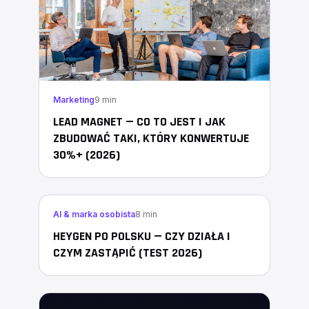
Marketing
9 min
LEAD MAGNET — CO TO JEST I JAK
ZBUDOWAĆ TAKI, KTÓRY KONWERTUJE
30%+ (2026)
AI & marka osobista
8 min
HEYGEN PO POLSKU — CZY DZIAŁA I
CZYM ZASTĄPIĆ (TEST 2026)