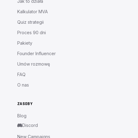
Jak to działa
Kalkulator MVA
Quiz strategii
Proces 90 dni
Pakiety
Founder Influencer
Umów rozmowę
FAQ
O nas
ZASOBY
Blog
Discord
New Campaigns