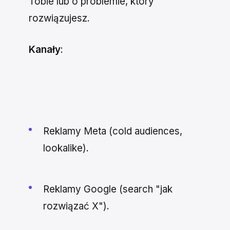
Tobie lub o problemie, który
rozwiązujesz.
Kanały
:
Reklamy Meta (cold audiences,
lookalike).
Reklamy Google (search "jak
rozwiązać X").