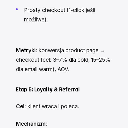
Prosty checkout (1-click jeśli
możliwe).
Metryki
: konwersja product page →
checkout (cel: 3–7% dla cold, 15–25%
dla email warm), AOV.
Etap 5: Loyalty & Referral
Cel
: klient wraca i poleca.
Mechanizm
: