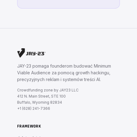
JAY-23 pomaga founderom budować Minimum
Viable Audience za pomocą growth hackingu,
precyzyjnych reklam i systemów treści AI.
Crowdfunding zone by JAY23 LLC
412 N. Main Street, STE 100
Buffalo, Wyoming 82834
+1 (628) 241-7366
FRAMEWORK