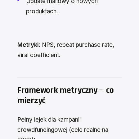
Update mailowy o nowych
produktach.
Metryki
: NPS, repeat purchase rate,
viral coefficient.
Framework metryczny — co
mierzyć
Pełny lejek dla kampanii
crowdfundingowej (cele realne na