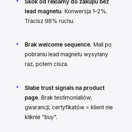
Skok od reklamy do zakupu bez
lead magnetu
. Konwersja 1–2%.
Tracisz 98% ruchu.
Brak welcome sequence
. Mail po
pobraniu lead magnetu wysyłany
raz, potem cisza.
Słabe trust signals na product
page
. Brak testimonialiów,
gwarancji, certyfikatów = klient nie
kliknie "buy".