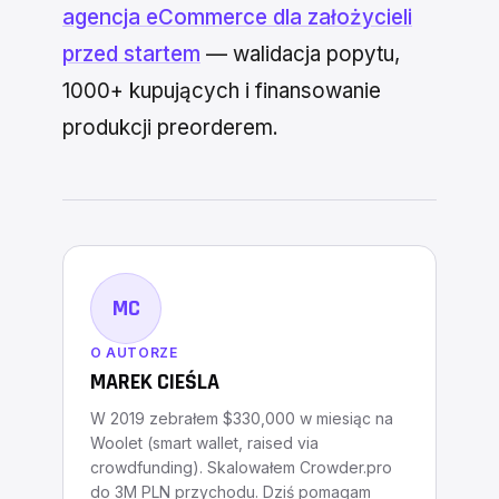
agencja eCommerce dla założycieli
przed startem
— walidacja popytu,
1000+ kupujących i finansowanie
produkcji preorderem.
MC
O AUTORZE
MAREK CIEŚLA
W 2019 zebrałem $330,000 w miesiąc na
Woolet (smart wallet, raised via
crowdfunding). Skalowałem Crowder.pro
do 3M PLN przychodu. Dziś pomagam