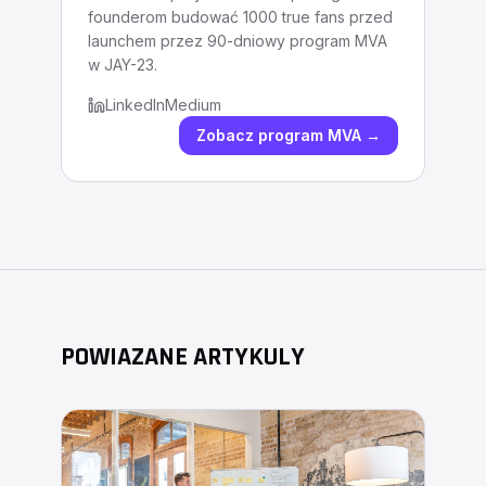
founderom budować 1000 true fans przed
launchem przez 90-dniowy program MVA
w JAY-23.
LinkedIn
Medium
Zobacz program MVA →
POWIAZANE ARTYKULY