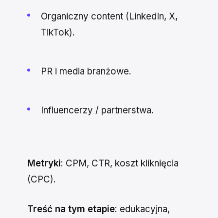
Organiczny content (LinkedIn, X,
TikTok).
PR i media branżowe.
Influencerzy / partnerstwa.
Metryki
: CPM, CTR, koszt kliknięcia
(CPC).
Treść na tym etapie
: edukacyjna,