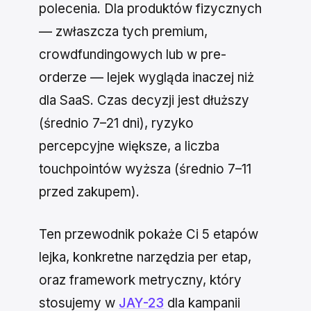
polecenia. Dla produktów fizycznych
— zwłaszcza tych premium,
crowdfundingowych lub w pre-
orderze — lejek wygląda inaczej niż
dla SaaS. Czas decyzji jest dłuższy
(średnio 7–21 dni), ryzyko
percepcyjne większe, a liczba
touchpointów wyższa (średnio 7–11
przed zakupem).
Ten przewodnik pokaże Ci 5 etapów
lejka, konkretne narzędzia per etap,
oraz framework metryczny, który
stosujemy w
JAY-23
dla kampanii