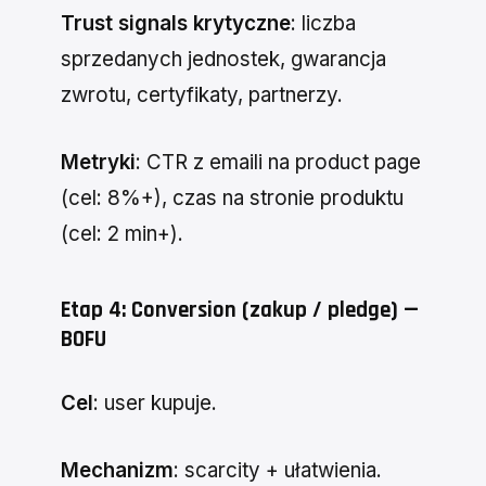
Trust signals krytyczne
: liczba
sprzedanych jednostek, gwarancja
zwrotu, certyfikaty, partnerzy.
Metryki
: CTR z emaili na product page
(cel: 8%+), czas na stronie produktu
(cel: 2 min+).
Etap 4: Conversion (zakup / pledge) —
BOFU
Cel
: user kupuje.
Mechanizm
: scarcity + ułatwienia.