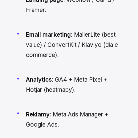
Framer.
Email marketing
: MailerLite (best
value) / ConvertKit / Klaviyo (dla e-
commerce).
Analytics
: GA4 + Meta Pixel +
Hotjar (heatmapy).
Reklamy
: Meta Ads Manager +
Google Ads.