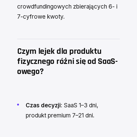
crowdfundingowych zbierających 6- i
7-cyfrowe kwoty.
Czym lejek dla produktu
fizycznego różni się od SaaS-
owego?
Czas decyzji
: SaaS 1–3 dni,
produkt premium 7–21 dni.