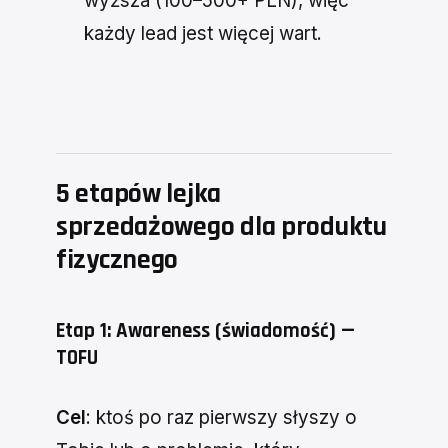
wyższa (100–500+ PLN), więc
każdy lead jest więcej wart.
5 etapów lejka
sprzedażowego dla produktu
fizycznego
Etap 1: Awareness (świadomość) —
TOFU
Cel
: ktoś po raz pierwszy słyszy o