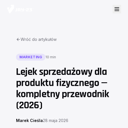
Wróć do artykułów
MARKETING
10 min
Lejek sprzedażowy dla
produktu fizycznego —
kompletny przewodnik
(2026)
Marek Cieśla
28 maja 2026