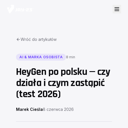
Wróć do artykułów
AI & MARKA OSOBISTA
8 min
HeyGen po polsku — czy
działa i czym zastąpić
(test 2026)
Marek Cieśla
8 czerwca 2026