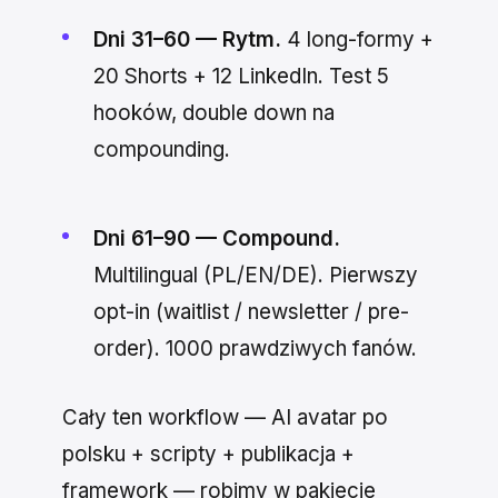
Dni 31–60 — Rytm.
4 long-formy +
20 Shorts + 12 LinkedIn. Test 5
hooków, double down na
compounding.
Dni 61–90 — Compound.
Multilingual (PL/EN/DE). Pierwszy
opt-in (waitlist / newsletter / pre-
order). 1000 prawdziwych fanów.
Cały ten workflow — AI avatar po
polsku + scripty + publikacja +
framework — robimy w pakiecie