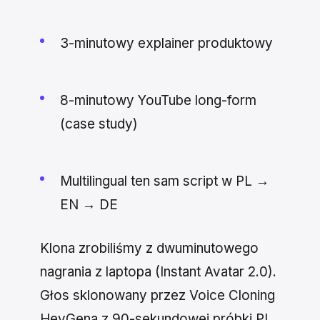
3-minutowy explainer produktowy
8-minutowy YouTube long-form
(case study)
Multilingual ten sam script w PL →
EN → DE
Klona zrobiliśmy z dwuminutowego
nagrania z laptopa (Instant Avatar 2.0).
Głos sklonowany przez Voice Cloning
HeyGena z 90-sekundowej próbki PL.