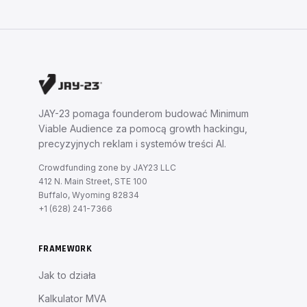
JAY-23 pomaga founderom budować Minimum
Viable Audience za pomocą growth hackingu,
precyzyjnych reklam i systemów treści AI.
Crowdfunding zone by JAY23 LLC
412 N. Main Street, STE 100
Buffalo, Wyoming 82834
+1 (628) 241-7366
FRAMEWORK
Jak to działa
Kalkulator MVA