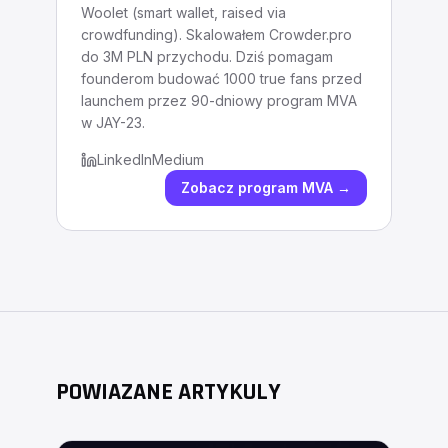
Woolet (smart wallet, raised via
crowdfunding). Skalowałem Crowder.pro
do 3M PLN przychodu. Dziś pomagam
founderom budować 1000 true fans przed
launchem przez 90-dniowy program MVA
w JAY-23.
LinkedIn
Medium
Zobacz program MVA →
POWIAZANE ARTYKULY