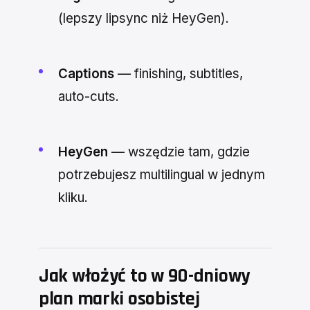
(lepszy lipsync niż HeyGen).
Captions
— finishing, subtitles,
auto-cuts.
HeyGen
— wszędzie tam, gdzie
potrzebujesz multilingual w jednym
kliku.
Jak włożyć to w 90-dniowy
plan marki osobistej