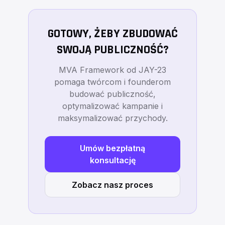
GOTOWY, ŻEBY ZBUDOWAĆ
SWOJĄ PUBLICZNOŚĆ?
MVA Framework od JAY-23
pomaga twórcom i founderom
budować publiczność,
optymalizować kampanie i
maksymalizować przychody.
Umów bezpłatną
konsultację
Zobacz nasz proces