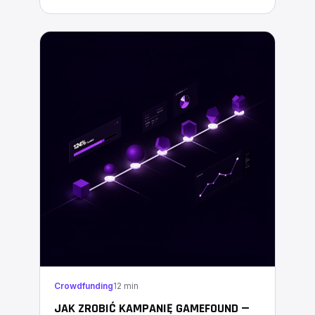
Crowdfunding
12 min
JAK ZROBIĆ KAMPANIĘ GAMEFOUND —