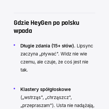
Gdzie HeyGen po polsku
wpada
Długie zdania (15+ słów).
Lipsync
zaczyna „pływać". Widz nie wie
czemu, ale czuje, że coś jest nie
tak.
Klastery spółgłoskowe
(„wstrząs", „chrząszcz",
„przepraszam"). Usta nie nadążają,