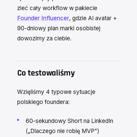
zleć cały workflow w pakiecie
Founder Influencer
, gdzie AI avatar +
90-dniowy plan marki osobistej
dowozimy za ciebie.
Co testowaliśmy
Wzięliśmy 4 typowe sytuacje
polskiego foundera:
60-sekundowy Short na LinkedIn
(„Dlaczego nie robię MVP")