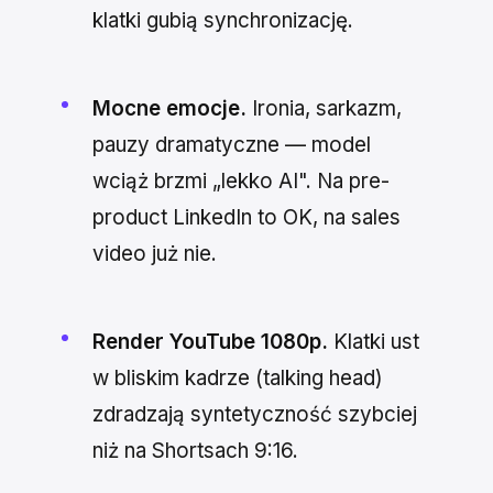
klatki gubią synchronizację.
Mocne emocje.
Ironia, sarkazm,
pauzy dramatyczne — model
wciąż brzmi „lekko AI". Na pre-
product LinkedIn to OK, na sales
video już nie.
Render YouTube 1080p.
Klatki ust
w bliskim kadrze (talking head)
zdradzają syntetyczność szybciej
niż na Shortsach 9:16.