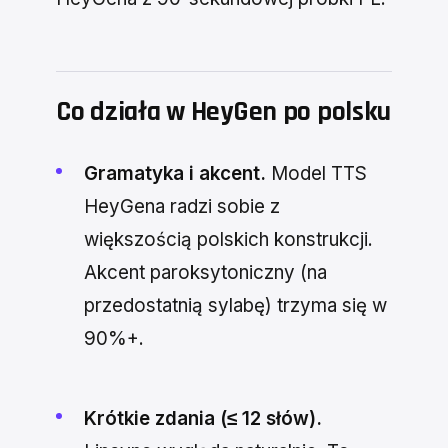
Co działa w HeyGen po polsku
Gramatyka i akcent.
Model TTS
HeyGena radzi sobie z
większością polskich konstrukcji.
Akcent paroksytoniczny (na
przedostatnią sylabę) trzyma się w
90%+.
Krótkie zdania (≤ 12 słów).