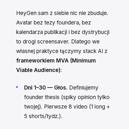
HeyGen sam z siebie nic nie zbuduje.
Avatar bez tezy foundera, bez
kalendarza publikacji i bez dystrybucji
to drogi screensaver. Dlatego we
własnej praktyce łączymy stack AI z
frameworkiem MVA (Minimum
Viable Audience)
:
Dni 1–30 — Głos.
Definiujemy
founder thesis (spiky opinion tylko
twojej). Pierwsze 8 video (1 long +
5 shorts/tydz.).