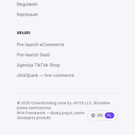
Regulamin
Impressum
USŁUGI
Pre-launch eCommerce
Pre-launch SaaS
Agencja TikTok Shop
click2pack — live commerce
©
2026
Crowdfunding zone by JAY23 LLC.
Wszelkie
prawa zastrzeżone.
MVA Framework — Buduj popyt, zanim
EN
PL
zbudujesz produkt.